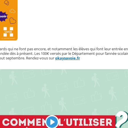
ards qui ne l’ont pas encore, et notamment les élèves qui font leur entrée en
dée dès à présent. Les 100€ versés par le Département pour l’année scolai
début septembre. Rendez-vous sur
okaysavoie.fr
L