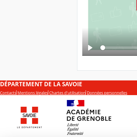
DÉPARTEMENT DE LA SAVOIE
Contacts
Mentions légales
Chartes d'utilisation
Données personnelles