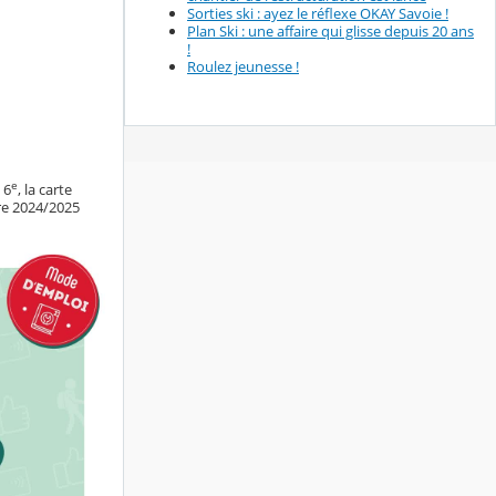
Sorties ski : ayez le réflexe OKAY Savoie !
Plan Ski : une affaire qui glisse depuis 20 ans
!
Roulez jeunesse !
e
 6
, la carte
re 2024/2025