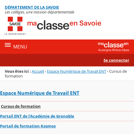
Panneau de gestion des cookies
DÉPARTEMENT DE LA SAVOIE
Menu de la rubrique
Contenu
Les collèges, une mission départementale
MENU
Se connecter
Vous êtes ici :
Accueil
›
Espace Numérique de Travail ENT
›
Cursus de
formation
Espace Numérique de Travail ENT
Cursus de formation
Portail ENT de l'Académie de Grenoble
Portail de formation Kosmos