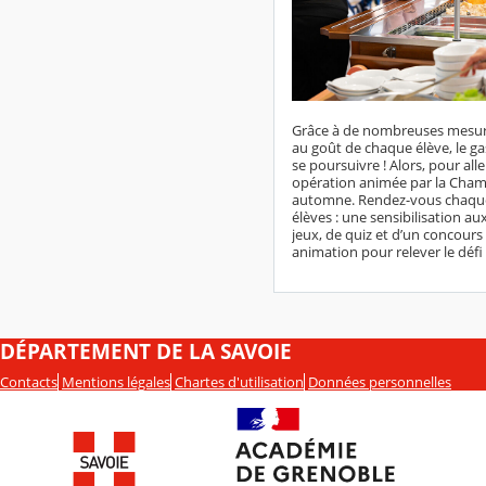
Grâce à de nombreuses mesures 
au goût de chaque élève, le gas
se poursuivre ! Alors, pour all
opération animée par la Chambr
automne. Rendez-vous chaque 
élèves : une sensibilisation a
jeux, de quiz et d’un concours e
animation pour relever le défi 
DÉPARTEMENT DE LA SAVOIE
Contacts
Mentions légales
Chartes d'utilisation
Données personnelles