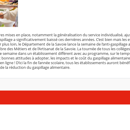
mises en place, notamment la généralisation du service individualisé, ajust
pillage a significativement baissé ces dernières années. C’est bien mais les e
er plus loin, le Département de la Savoie lance la semaine de l’anti-gaspillage 
e des Métiers et de l’Artisanat de la Savoie. La tournée de tous les collège
semaine dans un établissement différent avec au programme, sur le temps
ux bonnes attitudes à adopter, les impacts et le coût du gaspillage alimentai
n ligne ! D’ici la fin de l’année scolaire, tous les établissements auront bénéf
de la réduction du gaspillage alimentaire.