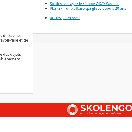
Sorties ski : ayez le réflexe OKAY Savoie !
Plan Ski : une affaire qui glisse depuis 20 ans
!
Roulez jeunesse !
s de Savoie,
voir-faire et de
ne des objets
 L’événement