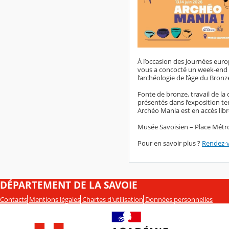
À l’occasion des Journées euro
vous a concocté un week-end p
l’archéologie de l’âge du Bronz
Fonte de bronze, travail de la 
présentés dans l’exposition t
Archéo Mania est en accès libre
Musée Savoisien – Place Mét
Pour en savoir plus ?
Rendez-vo
DÉPARTEMENT DE LA SAVOIE
Contacts
Mentions légales
Chartes d'utilisation
Données personnelles